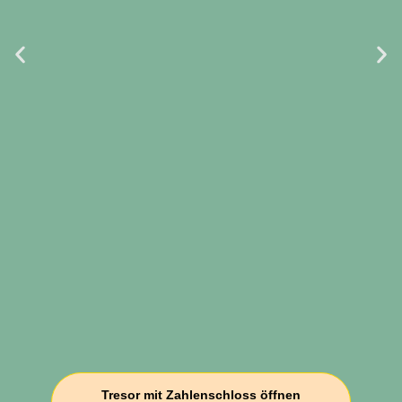
Tresor mit Zahlenschloss öffnen