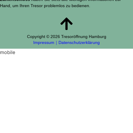
Hand, um Ihren Tresor problemlos zu bedienen.
Copyright © 2026 Tresoröffnung Hamburg
Impressum
｜
Datenschutzerklärung