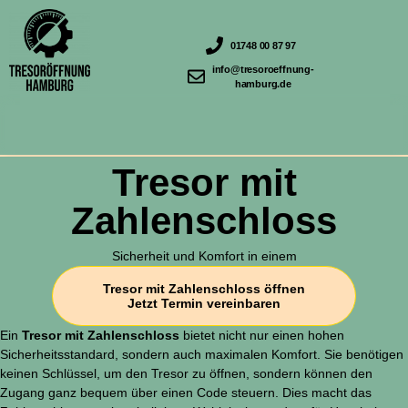
01748 00 87 97
info@tresoroeffnung-
hamburg.de
Tresor mit
Zahlenschloss
Sicherheit und Komfort in einem
Tresor mit Zahlenschloss öffnen
Jetzt Termin vereinbaren
Ein
Tresor mit Zahlenschloss
bietet nicht nur einen hohen
Sicherheitsstandard, sondern auch maximalen Komfort. Sie benötigen
keinen Schlüssel, um den Tresor zu öffnen, sondern können den
Zugang ganz bequem über einen Code steuern. Dies macht das